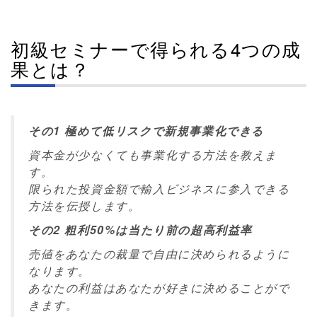
初級セミナーで得られる4つの成
果とは？
その1 極めて低リスクで新規事業化できる
資本金が少なくても事業化する方法を教えま
す。
限られた投資金額で輸入ビジネスに参入できる
方法を伝授します。
その2 粗利50%は当たり前の超高利益率
売値をあなたの裁量で自由に決められるように
なります。
あなたの利益はあなたが好きに決めることがで
きます。