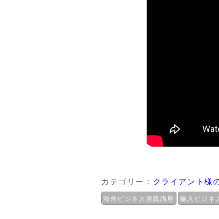
カテゴリー：
クライアント様
海外ビジネス実践講座
輸入ビジネ