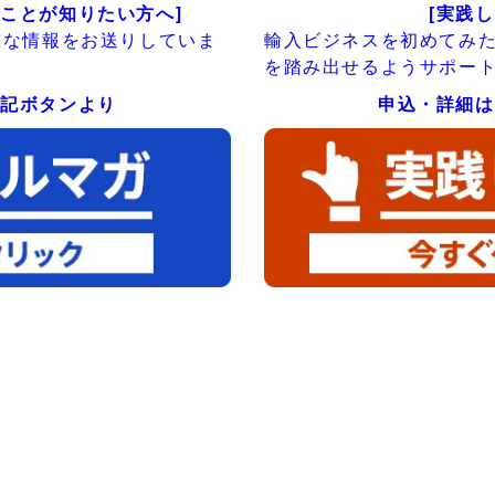
ことが知りたい方へ]
[実践
重な情報をお送りしていま
輸入ビジネスを初めてみ
を踏み出せるようサポー
下記ボタンより
申込・詳細は