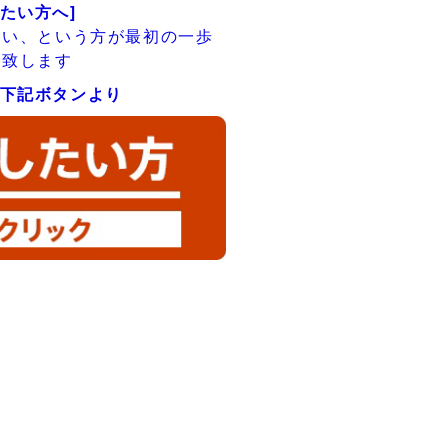
したい方へ]
たい、という方が最初の一歩
ト致します
下記ボタンより