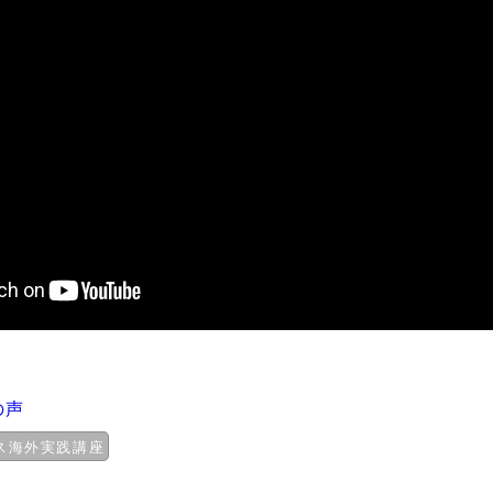
の声
ス海外実践講座