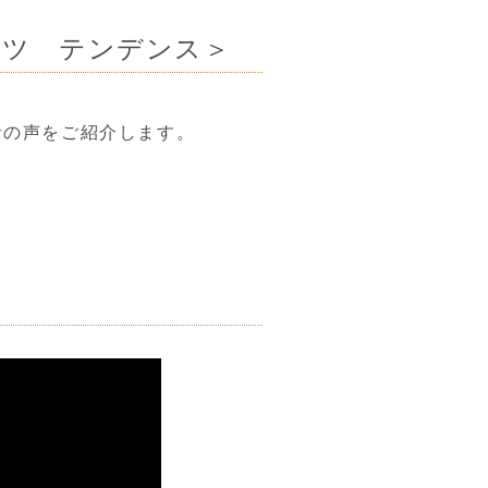
イツ テンデンス＞
者の声をご紹介します。