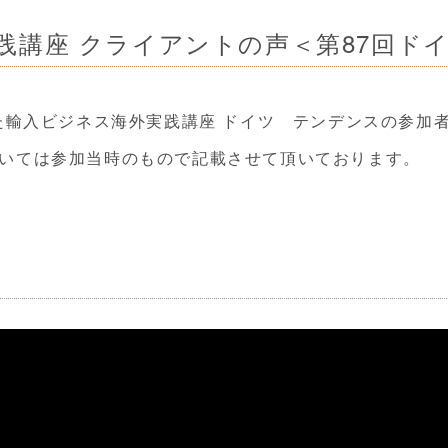
践講座 クライアントの声＜第87回ド
れた輸入ビジネス海外実践講座 ドイツ テンデンスの参加
ついては参加当時のもので記載させて頂いております。