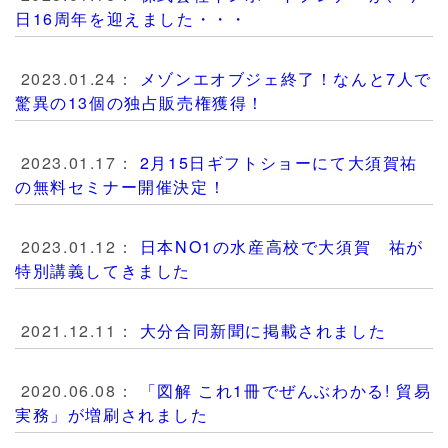
日16周年を迎えました・・・
2023.01.24：
メゾンエオブジェ終了！なんと7人で
驚異の13個の独占販売権獲得！
2023.01.17：
2月15日ギフトショーにて大須賀祐
の無料セミナー開催決定！
2023.01.12：
日本NO1の水産高校で大須賀 祐が
特別講義してきました
2021.12.11：
大分合同新聞に掲載されました
2020.06.08：
「図解 これ1冊でぜんぶわかる! 貿易
実務」が増刷されました