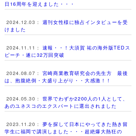
日16周年を迎えました・・・
2024.12.03：
週刊女性様に独占インタビューを受
けました
2024.11.11：
速報・・！大須賀 祐の海外版TEDス
ピーチ・遂に32万回突破
2024.08.07：
宮崎商業教育研究会の先生方 最後
は、抱腹絶倒・大盛り上がり・・大感激！！
2024.05.30：
世界でわずか2200人の1人として、
あのユネスコのエクスパートに選出されました
2023.11.20：
夢を探して日本にやってきた熱き留
学生に福岡で講演しました・・・超絶爆大熱狂の