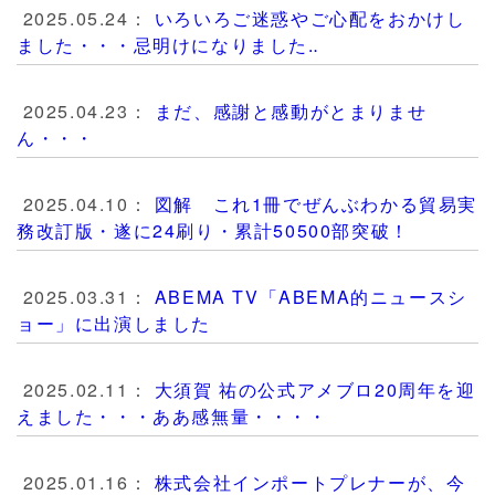
2025.05.24：
いろいろご迷惑やご心配をおかけし
ました・・・忌明けになりました‥
2025.04.23：
まだ、感謝と感動がとまりませ
ん・・・
2025.04.10：
図解 これ1冊でぜんぶわかる貿易実
務改訂版・遂に24刷り・累計50500部突破！
2025.03.31：
ABEMA TV「ABEMA的ニュースシ
ョー」に出演しました
2025.02.11：
大須賀 祐の公式アメブロ20周年を迎
えました・・・ああ感無量・・・・
2025.01.16：
株式会社インポートプレナーが、今